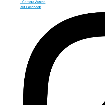
Camera Austria

auf Facebook