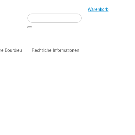
Warenkorb
rre Bourdieu
Rechtliche Informationen