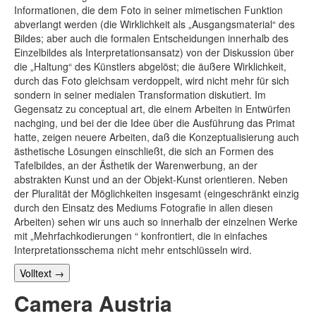
Informationen, die dem Foto in seiner mimetischen Funktion
abverlangt werden (die Wirklichkeit als „Ausgangsmaterial“ des
Bildes; aber auch die formalen Entscheidungen innerhalb des
Einzelbildes als Interpretationsansatz) von der Diskussion über
die „Haltung“ des Künstlers abgelöst; die äußere Wirklichkeit,
durch das Foto gleichsam verdoppelt, wird nicht mehr für sich
sondern in seiner medialen Transformation diskutiert. Im
Gegensatz zu conceptual art, die einem Arbeiten in Entwürfen
nachging, und bei der die Idee über die Ausführung das Primat
hatte, zeigen neuere Arbeiten, daß die Konzeptualisierung auch
ästhetische Lösungen einschließt, die sich an Formen des
Tafelbildes, an der Ästhetik der Warenwerbung, an der
abstrakten Kunst und an der Objekt-Kunst orientieren. Neben
der Pluralität der Möglichkeiten insgesamt (eingeschränkt einzig
durch den Einsatz des Mediums Fotografie in allen diesen
Arbeiten) sehen wir uns auch so innerhalb der einzelnen Werke
mit „Mehrfachkodierungen “ konfrontiert, die in einfaches
Interpretationsschema nicht mehr entschlüsseln wird.
Volltext
→
Camera Austria