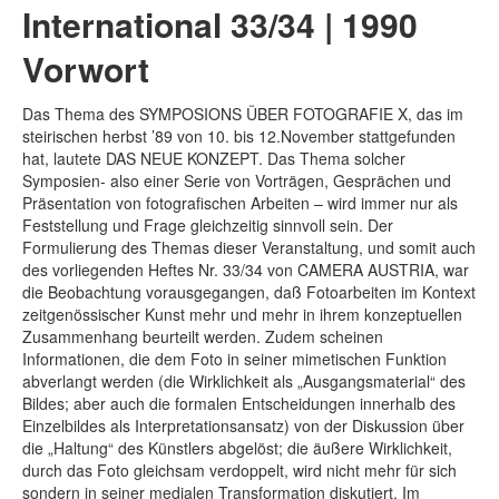
International 33/34 | 1990
Vorwort
Das Thema des SYMPOSIONS ÜBER FOTOGRAFIE X, das im
steirischen herbst ’89 von 10. bis 12.November stattgefunden
hat, lautete DAS NEUE KONZEPT. Das Thema solcher
Symposien- also einer Serie von Vorträgen, Gesprächen und
Präsentation von fotografischen Arbeiten – wird immer nur als
Feststellung und Frage gleichzeitig sinnvoll sein. Der
Formulierung des Themas dieser Veranstaltung, und somit auch
des vorliegenden Heftes Nr. 33/34 von CAMERA AUSTRIA, war
die Beobachtung vorausgegangen, daß Fotoarbeiten im Kontext
zeitgenössischer Kunst mehr und mehr in ihrem konzeptuellen
Zusammenhang beurteilt werden. Zudem scheinen
Informationen, die dem Foto in seiner mimetischen Funktion
abverlangt werden (die Wirklichkeit als „Ausgangsmaterial“ des
Bildes; aber auch die formalen Entscheidungen innerhalb des
Einzelbildes als Interpretationsansatz) von der Diskussion über
die „Haltung“ des Künstlers abgelöst; die äußere Wirklichkeit,
durch das Foto gleichsam verdoppelt, wird nicht mehr für sich
sondern in seiner medialen Transformation diskutiert. Im