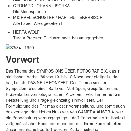
GERHARD JOHANN LISCHKA
Die Modesprache
MICHAEL SCHUSTER / HARTMUT SKERBISCH
Alle haben Alles gesehen III.
HERTA WOLF
Titre a Préciser: Titel wird noch bekanntgegeben
Vorwort
Das Thema des SYMPOSIONS ÜBER FOTOGRAFIE X, das im
steirischen herbst ’89 von 10. bis 12.November stattgefunden
hat, lautete DAS NEUE KONZEPT. Das Thema solcher
Symposien- also einer Serie von Vorträgen, Gesprächen und
Präsentation von fotografischen Arbeiten – wird immer nur als
Feststellung und Frage gleichzeitig sinnvoll sein. Der
Formulierung des Themas dieser Veranstaltung, und somit auch
des vorliegenden Heftes Nr. 33/34 von CAMERA AUSTRIA, war
die Beobachtung vorausgegangen, daß Fotoarbeiten im Kontext
zeitgenössischer Kunst mehr und mehr in ihrem konzeptuellen
Zusammenhang beurteilt werden. Zudem scheinen