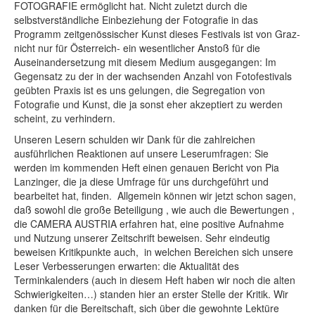
FOTOGRAFIE ermöglicht hat. Nicht zuletzt durch die
selbstverständliche Einbeziehung der Fotografie in das
Programm zeitgenössischer Kunst dieses Festivals ist von Graz-
nicht nur für Österreich- ein wesentlicher Anstoß für die
Auseinandersetzung mit diesem Medium ausgegangen: Im
Gegensatz zu der in der wachsenden Anzahl von Fotofestivals
geübten Praxis ist es uns gelungen, die Segregation von
Fotografie und Kunst, die ja sonst eher akzeptiert zu werden
scheint, zu verhindern.
Unseren Lesern schulden wir Dank für die zahlreichen
ausführlichen Reaktionen auf unsere Leserumfragen: Sie
werden im kommenden Heft einen genauen Bericht von Pia
Lanzinger, die ja diese Umfrage für uns durchgeführt und
bearbeitet hat, finden. Allgemein können wir jetzt schon sagen,
daß sowohl die große Beteiligung , wie auch die Bewertungen ,
die CAMERA AUSTRIA erfahren hat, eine positive Aufnahme
und Nutzung unserer Zeitschrift beweisen. Sehr eindeutig
beweisen Kritikpunkte auch, in welchen Bereichen sich unsere
Leser Verbesserungen erwarten: die Aktualität des
Terminkalenders (auch in diesem Heft haben wir noch die alten
Schwierigkeiten…) standen hier an erster Stelle der Kritik. Wir
danken für die Bereitschaft, sich über die gewohnte Lektüre