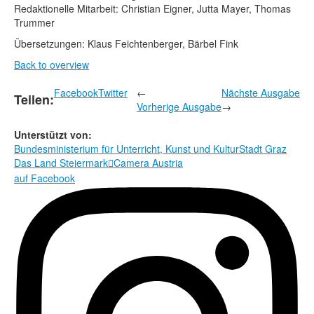
Redaktionelle Mitarbeit: Christian Eigner, Jutta Mayer, Thomas
Trummer
Übersetzungen: Klaus Feichtenberger, Bärbel Fink
Back to overview
Facebook
Twitter
←
Nächste Ausgabe
Teilen:
Vorherige Ausgabe
→
Unterstützt von:
Bundesministerium für Unterricht, Kunst und Kultur
Stadt Graz
Das Land Steiermark
Camera Austria

auf Facebook