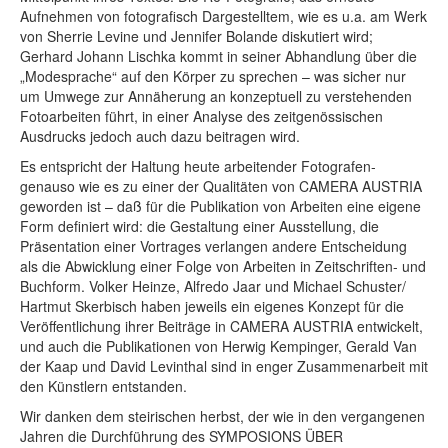
Aufnehmen von fotografisch Dargestelltem, wie es u.a. am Werk
von Sherrie Levine und Jennifer Bolande diskutiert wird;
Gerhard Johann Lischka kommt in seiner Abhandlung über die
„Modesprache“ auf den Körper zu sprechen – was sicher nur
um Umwege zur Annäherung an konzeptuell zu verstehenden
Fotoarbeiten führt, in einer Analyse des zeitgenössischen
Ausdrucks jedoch auch dazu beitragen wird.
Es entspricht der Haltung heute arbeitender Fotografen-
genauso wie es zu einer der Qualitäten von CAMERA AUSTRIA
geworden ist – daß für die Publikation von Arbeiten eine eigene
Form definiert wird: die Gestaltung einer Ausstellung, die
Präsentation einer Vortrages verlangen andere Entscheidung
als die Abwicklung einer Folge von Arbeiten in Zeitschriften- und
Buchform. Volker Heinze, Alfredo Jaar und Michael Schuster/
Hartmut Skerbisch haben jeweils ein eigenes Konzept für die
Veröffentlichung ihrer Beiträge in CAMERA AUSTRIA entwickelt,
und auch die Publikationen von Herwig Kempinger, Gerald Van
der Kaap und David Levinthal sind in enger Zusammenarbeit mit
den Künstlern entstanden.
Wir danken dem steirischen herbst, der wie in den vergangenen
Jahren die Durchführung des SYMPOSIONS ÜBER