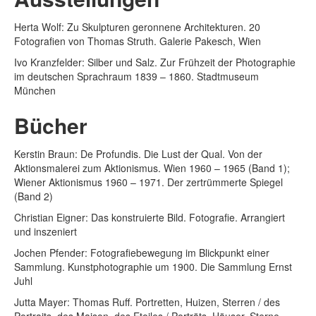
Herta Wolf: Zu Skulpturen geronnene Architekturen. 20
Fotografien von Thomas Struth. Galerie Pakesch, Wien
Ivo Kranzfelder: Silber und Salz. Zur Frühzeit der Photographie
im deutschen Sprachraum 1839 – 1860. Stadtmuseum
München
Bücher
Kerstin Braun: De Profundis. Die Lust der Qual. Von der
Aktionsmalerei zum Aktionismus. Wien 1960 – 1965 (Band 1);
Wiener Aktionismus 1960 – 1971. Der zertrümmerte Spiegel
(Band 2)
Christian Eigner: Das konstruierte Bild. Fotografie. Arrangiert
und inszeniert
Jochen Pfender: Fotografiebewegung im Blickpunkt einer
Sammlung. Kunstphotographie um 1900. Die Sammlung Ernst
Juhl
Jutta Mayer: Thomas Ruff. Portretten, Huizen, Sterren / des
Portraits, des Maison, des Etoiles / Porträts, Häuser, Sterne