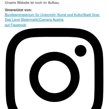
Rechtliche Informationen
Unsere Website ist noch im Aufbau.
Unterstützt von:
Bundesministerium für Unterricht, Kunst und Kultur
Stadt Graz
Das Land Steiermark
Camera Austria

auf Facebook