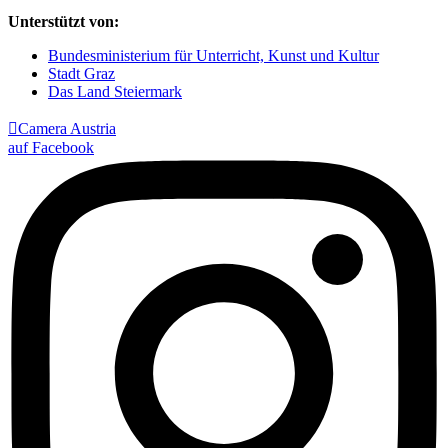
Unterstützt von:
Bundesministerium für Unterricht, Kunst und Kultur
Stadt Graz
Das Land Steiermark

Camera Austria
auf Facebook