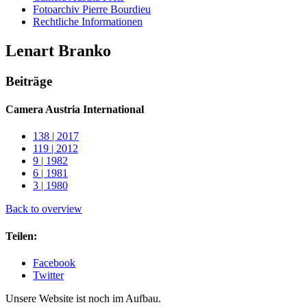
Fotoarchiv Pierre Bourdieu
Rechtliche Informationen
Lenart Branko
Beiträge
Camera Austria International
138 | 2017
119 | 2012
9 | 1982
6 | 1981
3 | 1980
Back to overview
Teilen:
Facebook
Twitter
Unsere Website ist noch im Aufbau.