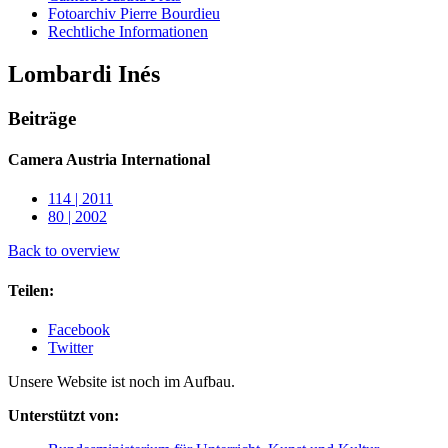
Fotoarchiv Pierre Bourdieu
Rechtliche Informationen
Lombardi Inés
Beiträge
Camera Austria International
114 | 2011
80 | 2002
Back to overview
Teilen:
Facebook
Twitter
Unsere Website ist noch im Aufbau.
Unterstützt von: