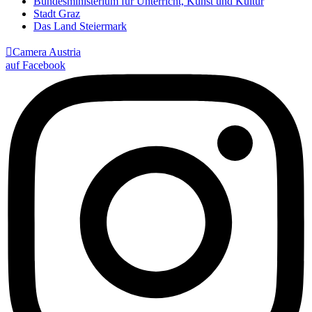
Bundesministerium für Unterricht, Kunst und Kultur
Stadt Graz
Das Land Steiermark

Camera Austria
auf Facebook