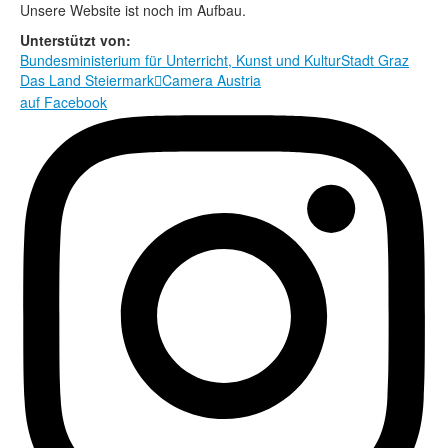
Rechtliche Informationen
Unsere Website ist noch im Aufbau.
Unterstützt von:
Bundesministerium für Unterricht, Kunst und Kultur
Stadt Graz
Das Land Steiermark
Camera Austria

auf Facebook