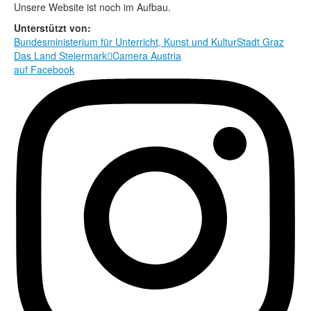
Rechtliche Informationen
Unsere Website ist noch im Aufbau.
Unterstützt von:
Bundesministerium für Unterricht, Kunst und Kultur
Stadt Graz
Das Land Steiermark

Camera Austria
auf Facebook