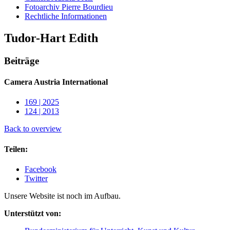
Fotoarchiv Pierre Bourdieu
Rechtliche Informationen
Tudor-Hart Edith
Beiträge
Camera Austria International
169 | 2025
124 | 2013
Back to overview
Teilen:
Facebook
Twitter
Unsere Website ist noch im Aufbau.
Unterstützt von: