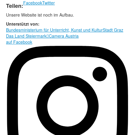
Facebook
Twitter
Teilen:
Rechtliche Informationen
Unsere Website ist noch im Aufbau.
Unterstützt von:
Bundesministerium für Unterricht, Kunst und Kultur
Stadt Graz
Das Land Steiermark

Camera Austria
auf Facebook