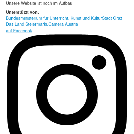
Rechtliche Informationen
Unsere Website ist noch im Aufbau.
Unterstützt von:
Bundesministerium für Unterricht, Kunst und Kultur
Stadt Graz
Das Land Steiermark
Camera Austria

auf Facebook