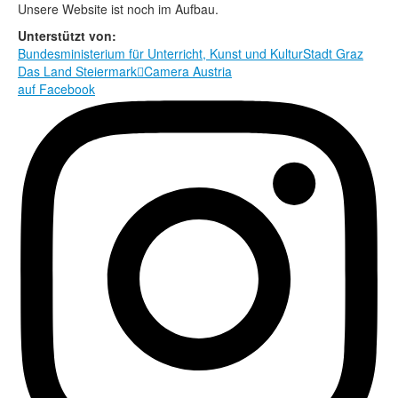
Rechtliche Informationen
Unsere Website ist noch im Aufbau.
Unterstützt von:
Bundesministerium für Unterricht, Kunst und Kultur
Stadt Graz
Das Land Steiermark

Camera Austria
auf Facebook