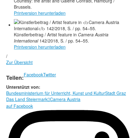
Courtesy: the artist and Galerie Conradi, Hamburg /
Brussels.
Printversion herunterladen
Künstlerbeitrag / Artist feature in
Camera Austria
International
142/2018, S. / pp. 54–55.
Printversion herunterladen
/
Zur Übersicht
Facebook
Twitter
Teilen:
Unterstützt von:
Bundesministerium für Unterricht, Kunst und Kultur
Stadt Graz
Das Land Steiermark
Camera Austria

auf Facebook