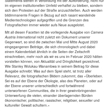
Statements stehen in Verbindung mit der Aufforderung, nicht nur
im eigenen institutionellen Umfeld verhaftet zu bleiben, sondern
sich den Protesten auf der Straße anzuschließen. Auch werden
bildimmanente Fragen in Bezug auf sich rasant wandelnde
Medientechnologien aufgegriffen und die Grenzen des
Fotografischen immer wieder aufs Neue ausgelotet.
Mit all diesen Facetten ist die vorliegende Ausgabe von
Camera
Austria International
nicht zuletzt ein Dokument unserer
Gegenwart, so sind die zwischen Mai und Mitte August 2020
eingegangenen Beiträge, die sich chronologisch und dabei
einem Kalenderblatt ähnlich in die Seiten der Zeitschrift
einschreiben, mehr noch als wir es uns im Februar 2020 hätten
vorstellen können, von Aktualität und Dringlichkeit gezeichnet.
Wie Stanley Wolukau-Wanambwa in seinem Beitrag für diese
Ausgabe schreibt: Was auf dem Spiel steht, ist trotz aller
Relevanz, die fotografischen Bildern zukommt, das »Überleben.
Sei es auf der Ebene der Ökologie, also des Planeten, oder auf
der Ebene unserer unterschiedlich und fortwährend
unterworfenen Communities, die in ihrer gewinnbringenden
Unterwerfung die vielen, einander überlagernden Bürden
ökonomischer, politischer, rassischer, religiöser, sexueller und
kultureller Gewalt schultern.«