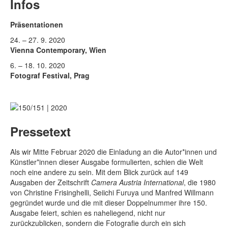
Rechtliche Informationen
Infos
Präsentationen
24. – 27. 9. 2020
Vienna Contemporary, Wien
6. – 18. 10. 2020
Fotograf Festival, Prag
Pressetext
Als wir Mitte Februar 2020 die Einladung an die Autor*innen und
Künstler*innen dieser Ausgabe formulierten, schien die Welt
noch eine andere zu sein. Mit dem Blick zurück auf 149
Ausgaben der Zeitschrift
Camera Austria International
, die 1980
von Christine Frisinghelli, Seiichi Furuya und Manfred Willmann
gegründet wurde und die mit dieser Doppelnummer ihre 150.
Ausgabe feiert, schien es naheliegend, nicht nur
zurückzublicken, sondern die Fotografie durch ein sich