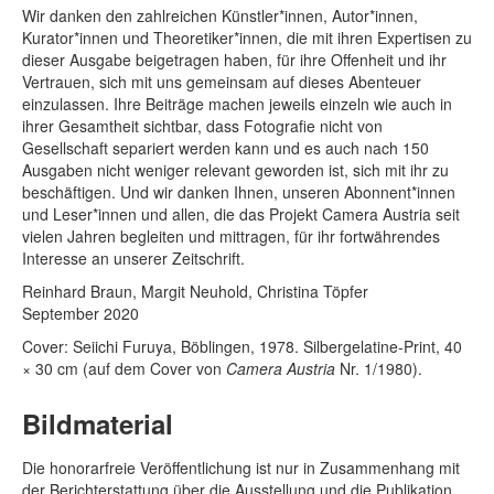
Wir danken den zahlreichen Künstler*innen, Autor*innen,
Kurator*innen und Theoretiker*innen, die mit ihren Expertisen zu
dieser Ausgabe beigetragen haben, für ihre Offenheit und ihr
Vertrauen, sich mit uns gemeinsam auf dieses Abenteuer
einzulassen. Ihre Beiträge machen jeweils einzeln wie auch in
ihrer Gesamtheit sichtbar, dass Fotografie nicht von
Gesellschaft separiert werden kann und es auch nach 150
Ausgaben nicht weniger relevant geworden ist, sich mit ihr zu
beschäftigen. Und wir danken Ihnen, unseren Abonnent*innen
und Leser*innen und allen, die das Projekt Camera Austria seit
vielen Jahren begleiten und mittragen, für ihr fortwährendes
Interesse an unserer Zeitschrift.
Reinhard Braun, Margit Neuhold, Christina Töpfer
September 2020
Cover: Seiichi Furuya, Böblingen, 1978. Silbergelatine-Print, 40
× 30 cm (auf dem Cover von
Camera Austria
Nr. 1/1980).
Bildmaterial
Die honorarfreie Veröffentlichung ist nur in Zusammenhang mit
der Berichterstattung über die Ausstellung und die Publikation