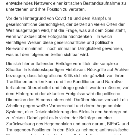
entwickelndes Netzwerk einer kritischen Bestandsaufnahme zu
unterziehen und ihre Position zu verorten.
Vor dem Hintergrund von Covid-19 und dem Kampf um
gesellschaftliche Gerechtigkeit, der derzeit an vielen Orten der
Welt ausgetragen wird, hat die Frage, was auf dem Spiel steht,
wenn wir aktuell über Fotografie nachdenken – in welch
vielfältigen Weisen diese gesellschaftliche und politische
Relevanz einnimmt – noch einmal an Dringlichkeit gewonnen,
was auf den folgenden Seiten sichtbar wird.
Die sich hier entfaltenden Beiträge vermitteln die komplexe
Situation in kaleidoskopartigen Einblicken: Rückgriffe auf Archive
bezeugen, dass fotografische Kritik sich nie gänzlich von ihren
Traditionen befreien kann und ihre Konditionen und Narrative
fortlaufend überarbeitet und infrage gestellt werden müssen; vor
dem Hintergrund der aktuellen Ereignisse wird die politische
Dimension des Atmens untersucht. Darüber hinaus versucht ein
Arbeiten gegen weiße Vorherrschaft und deren hegemoniale
Systeme, eine Dekolonialisierung des Blicks in den Vordergrund
zu rücken. Dabei geht es in vielen der Beiträge um eine
Zurückweisung des Hegemonialen und auch darum, BIPoC- und
Transgender-Positionen in den Blick zu nehmen; antirassistische