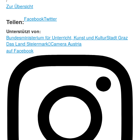
/
Zur Übersicht
Facebook
Twitter
Teilen:
Unterstützt von:
Bundesministerium für Unterricht, Kunst und Kultur
Stadt Graz
Das Land Steiermark
Camera Austria

auf Facebook