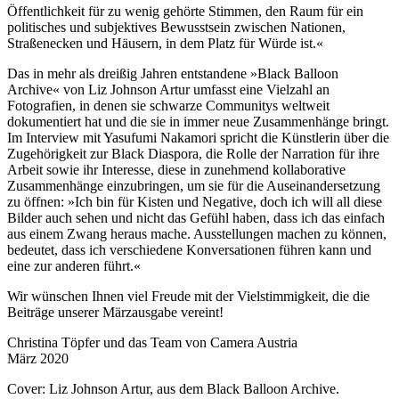
Öffentlichkeit für zu wenig gehörte Stimmen, den Raum für ein
politisches und subjektives Bewusstsein zwischen Nationen,
Straßenecken und Häusern, in dem Platz für Würde ist.«
Das in mehr als dreißig Jahren entstandene »Black Balloon
Archive« von Liz Johnson Artur umfasst eine Vielzahl an
Fotografien, in denen sie schwarze Communitys weltweit
dokumentiert hat und die sie in immer neue Zusammenhänge bringt.
Im Interview mit Yasufumi Nakamori spricht die Künstlerin über die
Zugehörigkeit zur Black Diaspora, die Rolle der Narration für ihre
Arbeit sowie ihr Interesse, diese in zunehmend kollaborative
Zusammenhänge einzubringen, um sie für die Auseinandersetzung
zu öffnen: »Ich bin für Kisten und Negative, doch ich will all diese
Bilder auch sehen und nicht das Gefühl haben, dass ich das einfach
aus einem Zwang heraus mache. Ausstellungen machen zu können,
bedeutet, dass ich verschiedene Konversationen führen kann und
eine zur anderen führt.«
Wir wünschen Ihnen viel Freude mit der Vielstimmigkeit, die die
Beiträge unserer Märzausgabe vereint!
Christina Töpfer und das Team von Camera Austria
März 2020
Cover: Liz Johnson Artur, aus dem Black Balloon Archive.