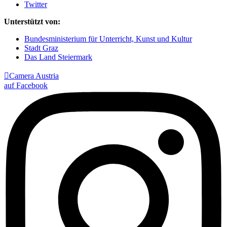
Twitter
Unterstützt von:
Bundesministerium für Unterricht, Kunst und Kultur
Stadt Graz
Das Land Steiermark

Camera Austria
auf Facebook