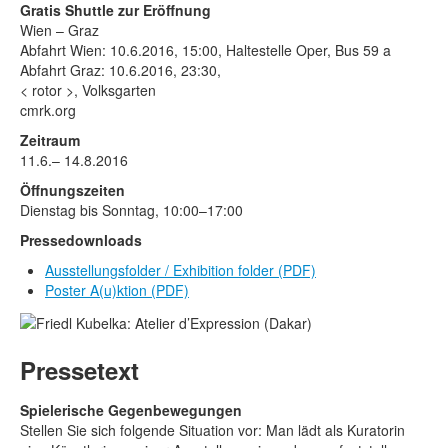
Gratis Shuttle zur Eröffnung
Wien – Graz
Abfahrt Wien: 10.6.2016, 15:00, Haltestelle Oper, Bus 59 a
Abfahrt Graz: 10.6.2016, 23:30,
< rotor >, Volksgarten
cmrk.org
Zeitraum
11.6.– 14.8.2016
Öffnungszeiten
Dienstag bis Sonntag, 10:00–17:00
Pressedownloads
Ausstellungsfolder / Exhibition folder
(PDF)
Poster A(u)ktion
(PDF)
Pressetext
Spielerische Gegenbewegungen
Stellen Sie sich folgende Situation vor: Man lädt als Kuratorin