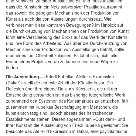
eine Künstlerin zu einer Ausstellung ein und muss feststellen,
dass die Künstlerin ein Netz subversiver Praktiken aufspannt,
das sowohl die gängigen Mechanismen der Produktion von
Kunst als auch die von Ausstellungen durchkreuzt. Wie
verbindet man diese konträren Bewegungen? Im Hinblick auf
die Durchkreuzung von Mechanismen der Produktion von Kunst
lohnt eine Verschiebung des Blicks auf das Werk der Künstlerin
und ihre Form des Arbeitens. Was aber die Durchkreuzung von
Mechanismen der Produktion von Ausstellungen betrifft, sollte
man eines tun: Offenheit zulassen. Es lohnt sich, nicht alle
Enden eines Projekts vorab zu kennen und neue Wege zu
finden.
Die Ausstellung
—»Friedl Kubelka: Atelier d’Expression
(Dakar)« stellt die neueste Arbeit der Künstlerin vor. Die
Reflexion über ihre eigene Rolle als Künstlerin, die mit der
Entscheidung verbunden ist, das bisherige fotografische Werk
zunehmend den Systemen des Kunstmarktes zu entziehen, fällt
zusammen mit Kubelkas Beschäftigung mit Menschen, die
künstlerisch tätig sind, jedoch abseits des herrschenden
Establishments stehen. Diesen sogenannten »Outsidern« und
ihrer Kunst ist die Ausstellung von Friedl Kubelka gewidmet. Sie
besuchte das Atelier d’Expression in Dakar, eine psychiatrische