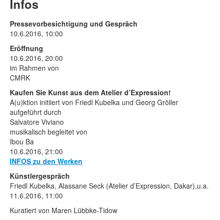
Rechtliche Informationen
Infos
Pressevorbesichtigung und Gespräch
10.6.2016, 10:00
Eröffnung
10.6.2016, 20:00
im Rahmen von
CMRK
Kaufen Sie Kunst aus dem Atelier d’Expression!
A(u)ktion initiiert von Friedl Kubelka und Georg Gröller
aufgeführt durch
Salvatore Viviano
musikalisch begleitet von
Ibou Ba
10.6.2016, 21:00
INFOS zu den Werken
Künstlergespräch
Friedl Kubelka, Alassane Seck (Atelier d’Expression, Dakar),u.a.
11.6.2016, 11:00
Kuratiert von Maren Lübbke-Tidow