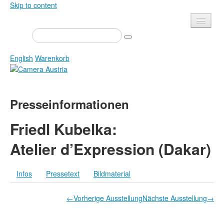
Skip to content
Presse
Veranstaltungen
English
Warenkorb
Newsletter
Kontakt
Home
Presseinformationen
Über uns
Zeitschrift
Ausschreibungen
Ausstellungen
Friedl Kubelka:
Shop
Bücher
Atelier d’Expression (Dakar)
Datenschutz
Edition
Bibliothek
Infos
Pressetext
Bildmaterial
Mediadaten
Camera Austria Preis
←Vorherige Ausstellung
Nächste Ausstellung→
Fotoarchiv Pierre Bourdieu