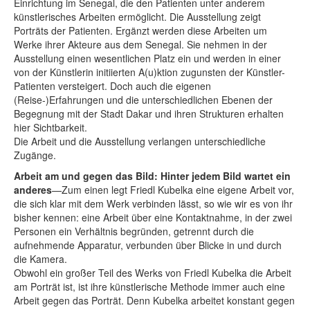
Einrichtung im Senegal, die den Patienten unter anderem
künstlerisches Arbeiten ermöglicht. Die Ausstellung zeigt
Porträts der Patienten. Ergänzt werden diese Arbeiten um
Werke ihrer Akteure aus dem Senegal. Sie nehmen in der
Ausstellung einen wesentlichen Platz ein und werden in einer
von der Künstlerin initiierten A(u)ktion zugunsten der Künstler-
Patienten versteigert. Doch auch die eigenen
(Reise-)Erfahrungen und die unterschiedlichen Ebenen der
Begegnung mit der Stadt Dakar und ihren Strukturen erhalten
hier Sichtbarkeit.
Die Arbeit und die Ausstellung verlangen unterschiedliche
Zugänge.
Arbeit am und gegen das Bild: Hinter jedem Bild wartet ein
anderes
—Zum einen legt Friedl Kubelka eine eigene Arbeit vor,
die sich klar mit dem Werk verbinden lässt, so wie wir es von ihr
bisher kennen: eine Arbeit über eine Kontaktnahme, in der zwei
Personen ein Verhältnis begründen, getrennt durch die
aufnehmende Apparatur, verbunden über Blicke in und durch
die Kamera.
Obwohl ein großer Teil des Werks von Friedl Kubelka die Arbeit
am Porträt ist, ist ihre künstlerische Methode immer auch eine
Arbeit gegen das Porträt. Denn Kubelka arbeitet konstant gegen