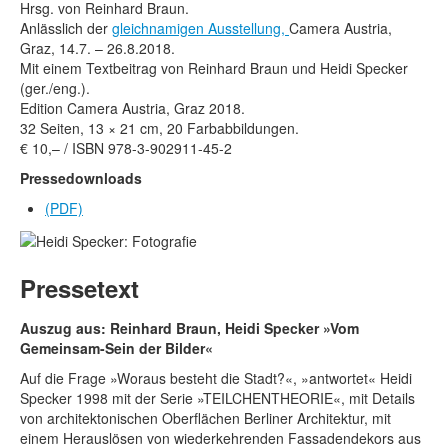
Rechtliche Informationen
Hrsg. von Reinhard Braun.
Anlässlich der
gleichnamigen Ausstellung,
Camera Austria,
Graz, 14.7. – 26.8.2018.
Mit einem Textbeitrag von Reinhard Braun und Heidi Specker
(ger./eng.).
Edition Camera Austria, Graz 2018.
32 Seiten, 13 × 21 cm, 20 Farbabbildungen.
€ 10,– / ISBN 978-3-902911-45-2
Pressedownloads
(PDF)
Pressetext
Auszug aus: Reinhard Braun, Heidi Specker »Vom
Gemeinsam-Sein der Bilder«
Auf die Frage »Woraus besteht die Stadt?«, »antwortet« Heidi
Specker 1998 mit der Serie »TEILCHENTHEORIE«, mit Details
von architektonischen Oberflächen Berliner Architektur, mit
einem Herauslösen von wiederkehrenden Fassadendekors aus