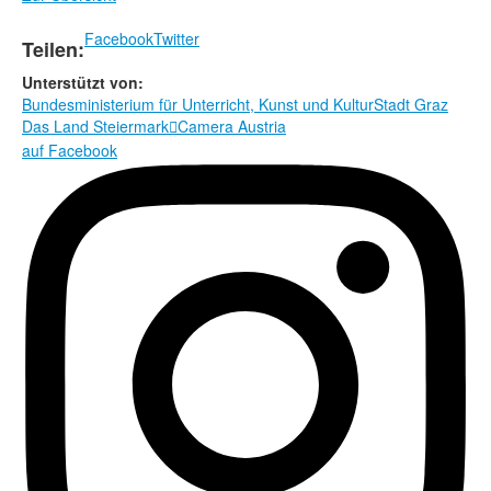
Facebook
Twitter
Teilen:
Unterstützt von:
Bundesministerium für Unterricht, Kunst und Kultur
Stadt Graz
Das Land Steiermark
Camera Austria

auf Facebook