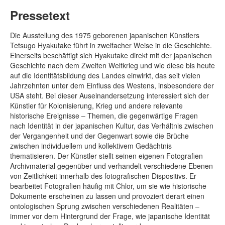
Pressetext
Die Ausstellung des 1975 geborenen japanischen Künstlers
Tetsugo Hyakutake führt in zweifacher Weise in die Geschichte.
Einerseits beschäftigt sich Hyakutake direkt mit der japanischen
Geschichte nach dem Zweiten Weltkrieg und wie diese bis heute
auf die Identitätsbildung des Landes einwirkt, das seit vielen
Jahrzehnten unter dem Einfluss des Westens, insbesondere der
USA steht. Bei dieser Auseinandersetzung interessiert sich der
Künstler für Kolonisierung, Krieg und andere relevante
historische Ereignisse – Themen, die gegenwärtige Fragen
nach Identität in der japanischen Kultur, das Verhältnis zwischen
der Vergangenheit und der Gegenwart sowie die Brüche
zwischen individuellem und kollektivem Gedächtnis
thematisieren. Der Künstler stellt seinen eigenen Fotografien
Archivmaterial gegenüber und verhandelt verschiedene Ebenen
von Zeitlichkeit innerhalb des fotografischen Dispositivs. Er
bearbeitet Fotografien häufig mit Chlor, um sie wie historische
Dokumente erscheinen zu lassen und provoziert derart einen
ontologischen Sprung zwischen verschiedenen Realitäten –
immer vor dem Hintergrund der Frage, wie japanische Identität