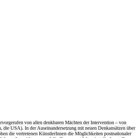
ervorgerufen von allen denkbaren Mächten der Intervention – von
ch, die USA). In der Auseinandersetzung mit neuen Denkansätzen über
ben die vertretenen KünstlerInnen die Möglichkeiten postnationaler