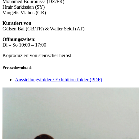
Mohamed Bourouissa (DZ/FR)
Hrair Sarkissian (SY)
Vangelis Vlahos (GR)
Kuratiert von
Gülsen Bal (GB/TR) & Walter Seidl (AT)
Öffnungszeiten
:
Di – So 10:00 – 17:00
Koproduziert von steirischer herbst
Pressedownloads
Ausstellungsfolder / Exhibition folder
(PDF)