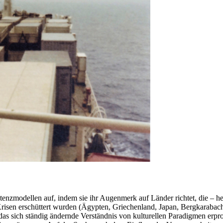
enzmodellen auf, indem sie ihr Augenmerk auf Länder richtet, die – h
Krisen erschüttert wurden (Ägypten, Griechenland, Japan, Bergkaraba
das sich ständig ändernde Verständnis von kulturellen Paradigmen erpro