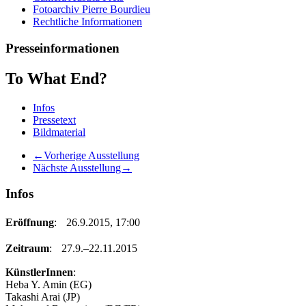
Fotoarchiv Pierre Bourdieu
Rechtliche Informationen
Presseinformationen
To What End?
Infos
Pressetext
Bildmaterial
←Vorherige Ausstellung
Nächste Ausstellung→
Infos
Eröffnung
: 26.9.2015, 17:00
Zeitraum
: 27.9.–22.11.2015
KünstlerInnen
:
Heba Y. Amin (EG)
Takashi Arai (JP)