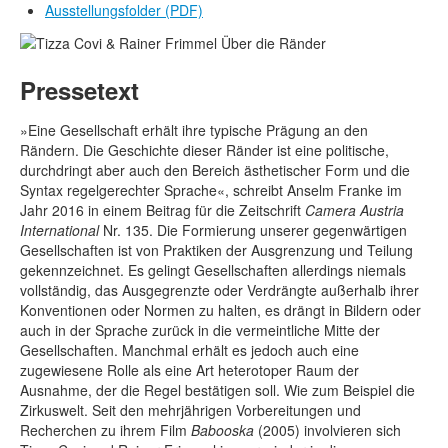
Ausstellungsfolder
(PDF)
Pressetext
»Eine Gesellschaft erhält ihre typische Prägung an den
Rändern. Die Geschichte dieser Ränder ist eine politische,
durchdringt aber auch den Bereich ästhetischer Form und die
Syntax regelgerechter Sprache«, schreibt Anselm Franke im
Jahr 2016 in einem Beitrag für die Zeitschrift
Camera Austria
International
Nr. 135. Die Formierung unserer gegenwärtigen
Gesellschaften ist von Praktiken der Ausgrenzung und Teilung
gekennzeichnet. Es gelingt Gesellschaften allerdings niemals
vollständig, das Ausgegrenzte oder Verdrängte außerhalb ihrer
Konventionen oder Normen zu halten, es drängt in Bildern oder
auch in der Sprache zurück in die vermeintliche Mitte der
Gesellschaften. Manchmal erhält es jedoch auch eine
zugewiesene Rolle als eine Art heterotoper Raum der
Ausnahme, der die Regel bestätigen soll. Wie zum Beispiel die
Zirkuswelt. Seit den mehrjährigen Vorbereitungen und
Recherchen zu ihrem Film
Babooska
(2005) involvieren sich