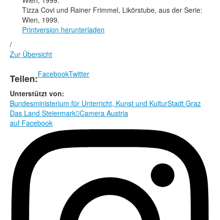
Tizza Covi und Rainer Frimmel, Likörstube, aus der Serie:
Wien, 1999.
Printversion herunterladen
/
Zur Übersicht
Facebook
Twitter
Teilen:
Unterstützt von:
Bundesministerium für Unterricht, Kunst und Kultur
Stadt Graz
Das Land Steiermark

Camera Austria
auf Facebook