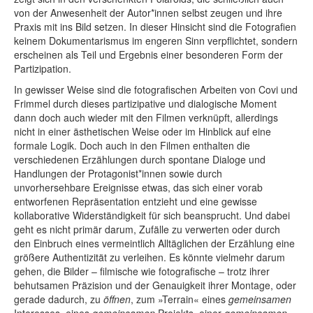
von der Anwesenheit der Autor*innen selbst zeugen und ihre
Praxis mit ins Bild setzen. In dieser Hinsicht sind die Fotografien
keinem Dokumentarismus im engeren Sinn verpflichtet, sondern
erscheinen als Teil und Ergebnis einer besonderen Form der
Partizipation.
In gewisser Weise sind die fotografischen Arbeiten von Covi und
Frimmel durch dieses partizipative und dialogische Moment
dann doch auch wieder mit den Filmen verknüpft, allerdings
nicht in einer ästhetischen Weise oder im Hinblick auf eine
formale Logik. Doch auch in den Filmen enthalten die
verschiedenen Erzählungen durch spontane Dialoge und
Handlungen der Protagonist*innen sowie durch
unvorhersehbare Ereignisse etwas, das sich einer vorab
entworfenen Repräsentation entzieht und eine gewisse
kollaborative Widerständigkeit für sich beansprucht. Und dabei
geht es nicht primär darum, Zufälle zu verwerten oder durch
den Einbruch eines vermeintlich Alltäglichen der Erzählung eine
größere Authentizität zu verleihen. Es könnte vielmehr darum
gehen, die Bilder – filmische wie fotografische – trotz ihrer
behutsamen Präzision und der Genauigkeit ihrer Montage, oder
gerade dadurch, zu
öffnen
, zum »Terrain« eines
gemeinsamen