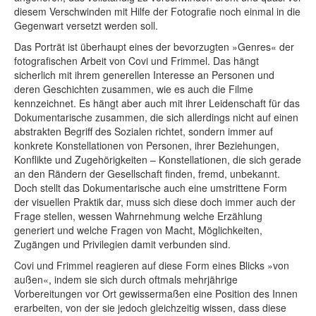
diesem Verschwinden mit Hilfe der Fotografie noch einmal in die
Gegenwart versetzt werden soll.
Das Porträt ist überhaupt eines der bevorzugten »Genres« der
fotografischen Arbeit von Covi und Frimmel. Das hängt
sicherlich mit ihrem generellen Interesse an Personen und
deren Geschichten zusammen, wie es auch die Filme
kennzeichnet. Es hängt aber auch mit ihrer Leidenschaft für das
Dokumentarische zusammen, die sich allerdings nicht auf einen
abstrakten Begriff des Sozialen richtet, sondern immer auf
konkrete Konstellationen von Personen, ihrer Beziehungen,
Konflikte und Zugehörigkeiten – Konstellationen, die sich gerade
an den Rändern der Gesellschaft finden, fremd, unbekannt.
Doch stellt das Dokumentarische auch eine umstrittene Form
der visuellen Praktik dar, muss sich diese doch immer auch der
Frage stellen, wessen Wahrnehmung welche Erzählung
generiert und welche Fragen von Macht, Möglichkeiten,
Zugängen und Privilegien damit verbunden sind.
Covi und Frimmel reagieren auf diese Form eines Blicks »von
außen«, indem sie sich durch oftmals mehrjährige
Vorbereitungen vor Ort gewissermaßen eine Position des Innen
erarbeiten, von der sie jedoch gleichzeitig wissen, dass diese