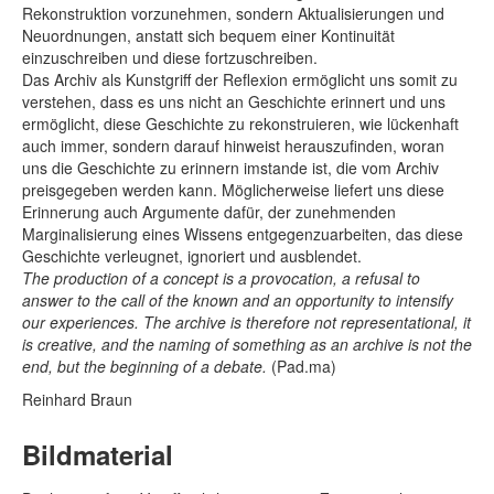
Rekonstruktion vorzunehmen, sondern Aktualisierungen und
Neuordnungen, anstatt sich bequem einer Kontinuität
einzuschreiben und diese fortzuschreiben.
Das Archiv als Kunstgriff der Reflexion ermöglicht uns somit zu
verstehen, dass es uns nicht an Geschichte erinnert und uns
ermöglicht, diese Geschichte zu rekonstruieren, wie lückenhaft
auch immer, sondern darauf hinweist herauszufinden, woran
uns die Geschichte zu erinnern imstande ist, die vom Archiv
preisgegeben werden kann. Möglicherweise liefert uns diese
Erinnerung auch Argumente dafür, der zunehmenden
Marginalisierung eines Wissens entgegenzuarbeiten, das diese
Geschichte verleugnet, ignoriert und ausblendet.
The production of a concept is a provocation, a refusal to
answer to the call of the known and an opportunity to intensify
our experiences. The archive is therefore not representational, it
is creative, and the naming of something as an archive is not the
end, but the beginning of a debate.
(Pad.ma)
Reinhard Braun
Bildmaterial