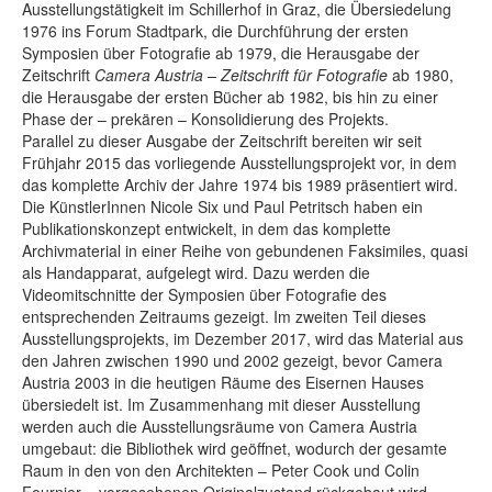
Ausstellungstätigkeit im Schillerhof in Graz, die Übersiedelung
1976 ins Forum Stadtpark, die Durchführung der ersten
Symposien über Fotografie ab 1979, die Herausgabe der
Zeitschrift
Camera Austria – Zeitschrift für Fotografie
ab 1980,
die Herausgabe der ersten Bücher ab 1982, bis hin zu einer
Phase der – prekären – Konsolidierung des Projekts.
Parallel zu dieser Ausgabe der Zeitschrift bereiten wir seit
Frühjahr 2015 das vorliegende Ausstellungsprojekt vor, in dem
das komplette Archiv der Jahre 1974 bis 1989 präsentiert wird.
Die KünstlerInnen Nicole Six und Paul Petritsch haben ein
Publikationskonzept entwickelt, in dem das komplette
Archivmaterial in einer Reihe von gebundenen Faksimiles, quasi
als Handapparat, aufgelegt wird. Dazu werden die
Videomitschnitte der Symposien über Fotografie des
entsprechenden Zeitraums gezeigt. Im zweiten Teil dieses
Ausstellungsprojekts, im Dezember 2017, wird das Material aus
den Jahren zwischen 1990 und 2002 gezeigt, bevor Camera
Austria 2003 in die heutigen Räume des Eisernen Hauses
übersiedelt ist. Im Zusammenhang mit dieser Ausstellung
werden auch die Ausstellungsräume von Camera Austria
umgebaut: die Bibliothek wird geöffnet, wodurch der gesamte
Raum in den von den Architekten – Peter Cook und Colin