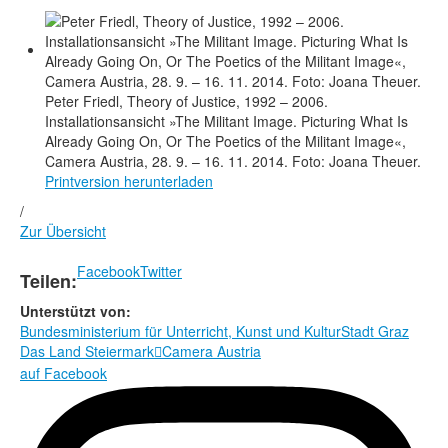
Peter Friedl, Theory of Justice, 1992 – 2006.
Installationsansicht »The Militant Image. Picturing What Is
Already Going On, Or The Poetics of the Militant Image«,
Camera Austria, 28. 9. – 16. 11. 2014. Foto: Joana Theuer.
Printversion herunterladen
/
Zur Übersicht
Facebook
Twitter
Teilen:
Unterstützt von:
Bundesministerium für Unterricht, Kunst und Kultur
Stadt Graz
Das Land Steiermark
Camera Austria

auf Facebook