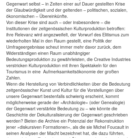
Gegenwart selbst – in Zeiten einer auf Dauer gestellten Krise
der Glaubwürdigkeit und der geltenden – politischen, sozialen,
ökonomischen – Übereinkünfte.
Von dieser Krise sind auch – oder insbesondere – die
Institutionen der zeitgenössischen Kulturproduktion betroffen:
ihre Relevanz wird angezweifelt, der Vorwurf des Elitismus zum
wiederholten Mal in den Raum gestellt, eine Politik der
Umfrageergebnisse scheut immer mehr davor zurück, dem
Widerständigen einen Raum unabhängiger
Bedeutungsproduktion zu gewährleisten, die Creative Industries
verstricken Kulturproduktion mit ihren Spektakeln für den
Tourismus in eine Aufmerksamkeitsökonomie der großen
Zahlen.
Wenn die Herstellung von Verbindlichkeiten über die Bedeutung
zeitgenössischer Kunst und Kultur für die Vorstellungen über
unsere Gegenwart bestenfalls schwierig erscheint, kommt
möglicherweise gerade der »Archäologie« (oder Genealogie)
der Gegenwart verstärkte Bedeutung zu – wie könnte die
Geschichte der Dekulturalisierung der Gegenwart geschrieben
werden? Bieten die Archive ein Potenzial der Rekonstruktion
jener »diskursiven Formationen«, als die sie Michel Foucault in
seinen Analysen der Macht bezeichnet hat, die dazu führten,