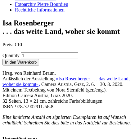
Fotoarchiv Pierre Bourdieu
Rechtliche Informationen
Isa Rosenberger
. . . das weite Land, woher sie kommt
Preis:
€
10
Quantity
In den Warenkorb
Hrsg. von Reinhard Braun.
Anlässlich der Ausstellung
»Isa Rosenberger . . . das weite Land,
woher sie kommt«,
Camera Austria, Graz, 2. 6. – 30. 8. 2020.
Mit einem Textbeitrag von Nora Sternfeld (ger./eng.).
Edition Camera Austria, Graz 2020.
32 Seiten, 13 × 21 cm, zahlreiche Farbabbildungen.
ISBN 978-3-902911-56-8
Eine limitierte Anzahl an signierten Exemplaren ist auf Wunsch
erhältlich! Schreiben Sie dies bitte in das Notizfeld zur Bestellung.
Unterstützt von: