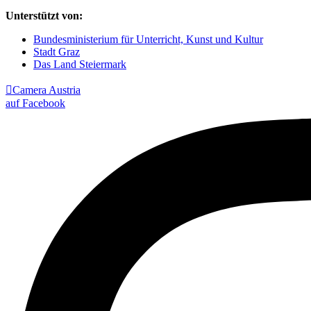
Unterstützt von:
Bundesministerium für Unterricht, Kunst und Kultur
Stadt Graz
Das Land Steiermark

Camera Austria
auf Facebook