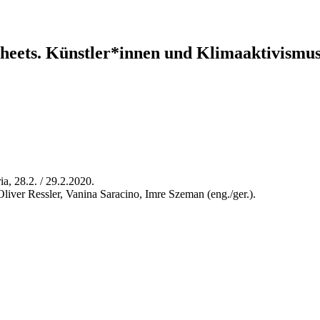
 Sheets. Künstler*innen und Klimaaktivism
a, 28.2. / 29.2.2020.
ver Ressler, Vanina Saracino, Imre Szeman (eng./ger.).