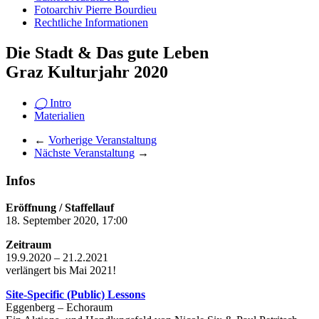
Fotoarchiv Pierre Bourdieu
Rechtliche Informationen
Die Stadt & Das gute Leben
Graz Kulturjahr 2020
◯
Intro
Materialien
←
Vorherige Veranstaltung
Nächste Veranstaltung
→
Infos
Eröffnung / Staffellauf
18. September 2020, 17:00
Zeitraum
19.9.2020 – 21.2.2021
verlängert bis Mai 2021!
Site-Specific (Public) Lessons
Eggenberg – Echoraum