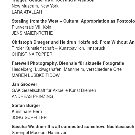
New Museum, New York
LARA ATALLAH
Stealing from the West – Cultural Appropriation as Postcolo
Pluriversale VII, Köln
JENS MAIER-ROTHE
Christoph Draeger und Heidrun Holzfeind: From Without And
Tiroler Künstler*schaft – Kunstpavillon, Innsbruck
CHRISTINA TÖPFER
Farewell Photography.
Biennale für aktuelle Fotografie
Heidelberg, Ludwigshafen, Mannheim, verschiedene Orte
MAREN LÜBBKE-TIDOW
Jan Groover
GAK Gesellschaft für Aktuelle Kunst Bremen
ANDREAS PRINZING
Stefan Burger
Kunsthalle Bern
JÖRG SCHELLER
Sascha Weidner: It’s all connected somehow. Nachlasssich
Sprengel Museum Hannover