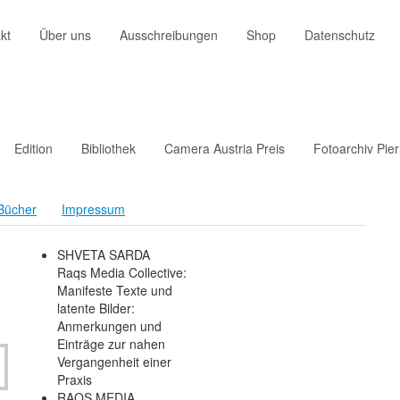
kt
Über uns
Ausschreibungen
Shop
Datenschutz
Edition
Bibliothek
Camera Austria Preis
Fotoarchiv Pie
Bücher
Impressum
SHVETA SARDA
Raqs Media Collective:
Manifeste Texte und
latente Bilder:
Anmerkungen und
Einträge zur nahen
Vergangenheit einer
Praxis
RAQS MEDIA