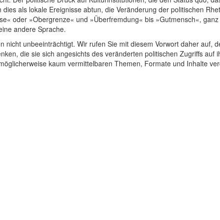
 dies als lokale Ereignisse abtun, die Veränderung der politischen Rhet
presse« oder »Obergrenze« und »Überfremdung« bis »Gutmensch«, ganz 
 eine andere Sprache.
on nicht unbeeinträchtigt. Wir rufen Sie mit diesem Vorwort daher auf, d
, die sie sich angesichts des veränderten politischen Zugriffs auf ih
d möglicherweise kaum vermittelbaren Themen, Formate und Inhalte ver