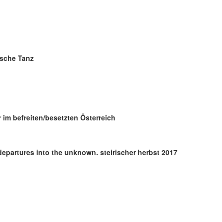
ische Tanz
 im befreiten/besetzten Österreich
partures into the unknown. steirischer herbst 2017