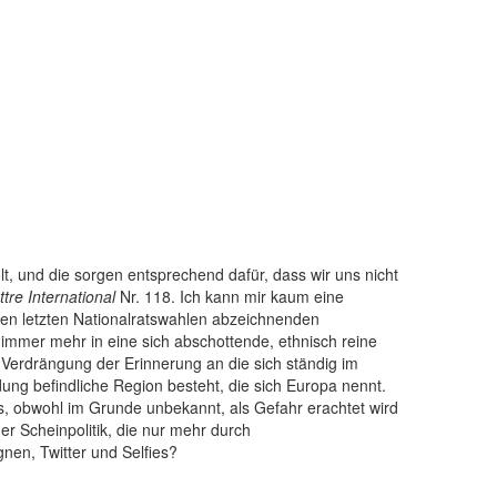
lt, und die sorgen entsprechend dafür, dass wir uns nicht
ttre International
Nr. 118. Ich kann mir kaum eine
den letzten Nationalratswahlen abzeichnenden
ch immer mehr in eine sich abschottende, ethnisch reine
Verdrängung der Erinnerung an die sich ständig im
ng befindliche Region besteht, die sich Europa nennt.
s, obwohl im Grunde unbekannt, als Gefahr erachtet wird
ner Scheinpolitik, die nur mehr durch
en, Twitter und Selfies?