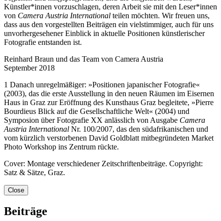
Künstler*innen vorzuschlagen, deren Arbeit sie mit den Leser*innen
von
Camera Austria International
teilen möchten. Wir freuen uns,
dass aus den vorgestellten Beiträgen ein vielstimmiger, auch für uns
unvorhergesehener Einblick in aktuelle Positionen künstlerischer
Fotografie entstanden ist.
Reinhard Braun und das Team von Camera Austria
September 2018
1 Danach unregelmäßiger: »Positionen japanischer Fotografie«
(2003), das die erste Ausstellung in den neuen Räumen im Eisernen
Haus in Graz zur Eröffnung des Kunsthaus Graz begleitete, »Pierre
Bourdieus Blick auf die Gesellschaftliche Welt« (2004) und
Symposion über Fotografie XX anlässlich von Ausgabe
Camera
Austria International
Nr. 100/2007, das den südafrikanischen und
vom kürzlich verstorbenen David Goldblatt mitbegründeten Market
Photo Workshop ins Zentrum rückte.
Cover: Montage verschiedener Zeitschriftenbeiträge. Copyright:
Satz & Sätze, Graz.
Close
Beiträge