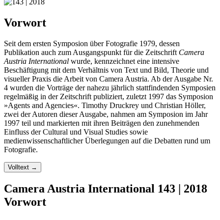
Vorwort
Seit dem ersten Symposion über Fotografie 1979, dessen
Publikation auch zum Ausgangspunkt für die Zeitschrift
Camera
Austria International
wurde, kennzeichnet eine intensive
Beschäftigung mit dem Verhältnis von Text und Bild, Theorie und
visueller Praxis die Arbeit von Camera Austria. Ab der Ausgabe Nr.
4 wurden die Vorträge der nahezu jährlich stattfindenden Symposien
regelmäßig in der Zeitschrift publiziert, zuletzt 1997 das Symposion
»Agents and Agencies«. Timothy Druckrey und Christian Höller,
zwei der Autoren dieser Ausgabe, nahmen am Symposion im Jahr
1997 teil und markierten mit ihren Beiträgen den zunehmenden
Einfluss der Cultural und Visual Studies sowie
medienwissenschaftlicher Überlegungen auf die Debatten rund um
Fotografie.
Volltext
→
Camera Austria International 143 | 2018
Vorwort