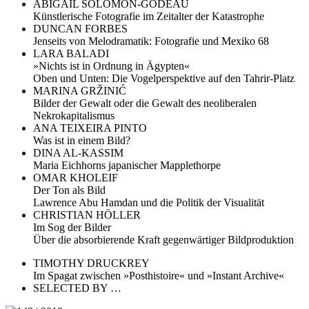
ABIGAIL SOLOMON-GODEAU
Künstlerische Fotografie im Zeitalter der Katastrophe
DUNCAN FORBES
Jenseits von Melodramatik: Fotografie und Mexiko 68
LARA BALADI
»Nichts ist in Ordnung in Ägypten«
Oben und Unten: Die Vogelperspektive auf den Tahrir-Platz
MARINA GRŽINIĆ
Bilder der Gewalt oder die Gewalt des neoliberalen
Nekrokapitalismus
ANA TEIXEIRA PINTO
Was ist in einem Bild?
DINA AL-KASSIM
Maria Eichhorns japanischer Mapplethorpe
OMAR KHOLEIF
Der Ton als Bild
Lawrence Abu Hamdan und die Politik der Visualität
CHRISTIAN HÖLLER
Im Sog der Bilder
Über die absorbierende Kraft gegenwärtiger Bildproduktion
TIMOTHY DRUCKREY
Im Spagat zwischen »Posthistoire« und »Instant Archive«
SELECTED BY …