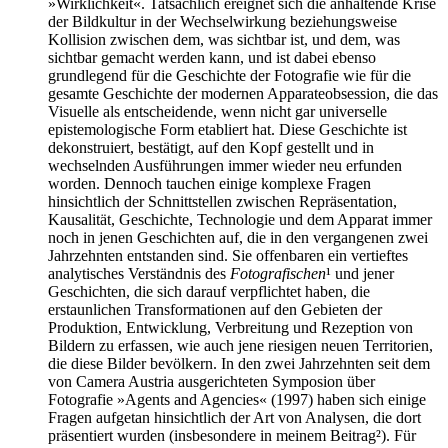
»Wirklichkeit«. Tatsächlich ereignet sich die anhaltende Krise
der Bildkultur in der Wechselwirkung beziehungsweise
Kollision zwischen dem, was sichtbar ist, und dem, was
sichtbar gemacht werden kann, und ist dabei ebenso
grundlegend für die Geschichte der Fotografie wie für die
gesamte Geschichte der modernen Apparateobsession, die das
Visuelle als entscheidende, wenn nicht gar universelle
epistemologische Form etabliert hat. Diese Geschichte ist
dekonstruiert, bestätigt, auf den Kopf gestellt und in
wechselnden Ausführungen immer wieder neu erfunden
worden. Dennoch tauchen einige komplexe Fragen
hinsichtlich der Schnittstellen zwischen Repräsentation,
Kausalität, Geschichte, Technologie und dem Apparat immer
noch in jenen Geschichten auf, die in den vergangenen zwei
Jahrzehnten entstanden sind. Sie offenbaren ein vertieftes
analytisches Verständnis des
Fotografischen
¹ und jener
Geschichten, die sich darauf verpflichtet haben, die
erstaunlichen Transformationen auf den Gebieten der
Produktion, Entwicklung, Verbreitung und Rezeption von
Bildern zu erfassen, wie auch jene riesigen neuen Territorien,
die diese Bilder bevölkern. In den zwei Jahrzehnten seit dem
von Camera Austria ausgerichteten Symposion über
Fotografie »Agents and Agencies« (1997) haben sich einige
Fragen aufgetan hinsichtlich der Art von Analysen, die dort
präsentiert wurden (insbesondere in meinem Beitrag²). Für