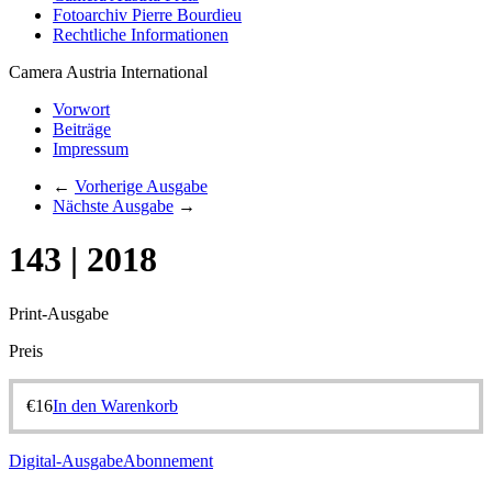
Fotoarchiv Pierre Bourdieu
Rechtliche Informationen
Camera Austria International
Vorwort
Beiträge
Impressum
←
Vorherige Ausgabe
Nächste Ausgabe
→
143 | 2018
Print-Ausgabe
Preis
€
16
In den Warenkorb
Digital-Ausgabe
Abonnement