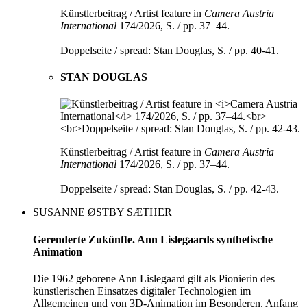
Künstlerbeitrag / Artist feature in
Camera Austria
International
174/2026, S. / pp. 37–44.
Doppelseite / spread: Stan Douglas, S. / pp. 40-41.
STAN DOUGLAS
Künstlerbeitrag / Artist feature in
Camera Austria
International
174/2026, S. / pp. 37–44.
Doppelseite / spread: Stan Douglas, S. / pp. 42-43.
SUSANNE ØSTBY SÆTHER
Gerenderte Zukünfte. Ann Lislegaards synthetische
Animation
Die 1962 geborene Ann Lislegaard gilt als Pionierin des
künstle­
ri­­schen Einsatzes digitaler Technologien im
Allgemeinen und von
3D-­­Animation im Besonderen. Anfang