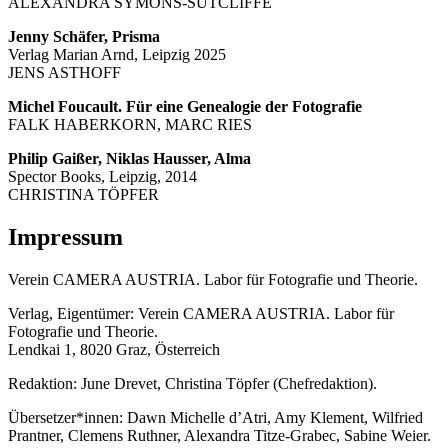
ALEXANDRA SYMONS-SUTCLIFFE
Jenny Schäfer, Prisma
Verlag Marian Arnd, Leipzig 2025
JENS ASTHOFF
Michel Foucault. Für eine Genealogie der Fotografie
FALK HABERKORN, MARC RIES
Philip Gaißer, Niklas Hausser, Alma
Spector Books, Leipzig, 2014
CHRISTINA TÖPFER
Impressum
Verein CAMERA AUSTRIA. Labor für Fotografie und Theorie.
Verlag, Eigentümer: Verein CAMERA AUSTRIA. Labor für
Fotografie und Theorie.
Lendkai 1, 8020 Graz, Österreich
Redaktion: June Drevet, Christina Töpfer (Chefredaktion).
Übersetzer*innen: Dawn Michelle d’Atri, Amy Klement, Wilfried
Prantner, Clemens Ruthner, Alexandra Titze-Grabec, Sabine Weier.