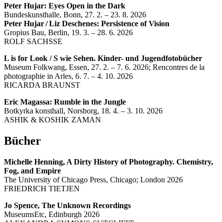
Peter Hujar: Eyes Open in the Dark
Bundeskunsthalle, Bonn, 27. 2. – 23. 8. 2026
Peter Hujar / Liz Deschenes: Persistence of Vision
Gropius Bau, Berlin, 19. 3. – 28. 6. 2026
ROLF SACHSSE
L is for Look / S wie Sehen. Kinder- und Jugendfotobücher
Museum Folkwang, Essen, 27. 2. – 7. 6. 2026; Rencontres de la
photographie in Arles, 6. 7. – 4. 10. 2026
RICARDA BRAUNST
Eric Magassa: Rumble in the Jungle
Botkyrka konsthall, Norsborg, 18. 4. – 3. 10. 2026
ASHIK & KOSHIK ZAMAN
Bücher
Michelle Henning, A Dirty History of Photo­graphy. Chemistry,
Fog, and Empire
The University of Chicago Press, Chicago; London 2026
FRIEDRICH TIETJEN
Jo Spence, The Unknown Recordings
MuseumsEtc, Edinburgh 2026