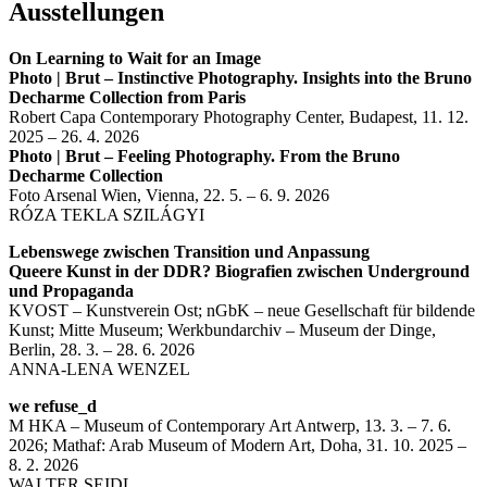
Ausstellungen
On Learning to Wait for an Image
Photo | Brut – Instinctive Photography. Insights into the Bruno
Decharme Collection from Paris
Robert Capa Contemporary Photography Center, Budapest, 11. 12.
2025 – 26. 4. 2026
Photo | Brut – Feeling Photography. From the Bruno
Decharme Collection
Foto Arsenal Wien, Vienna, 22. 5. – 6. 9. 2026
RÓZA TEKLA SZILÁGYI
Lebenswege zwischen Transition und Anpassung
Queere Kunst in der DDR? Biografien zwischen Underground
und Propaganda
KVOST – Kunstverein Ost; nGbK – neue Gesellschaft für bildende
Kunst; Mitte Museum; Werkbundarchiv – Museum der Dinge,
Berlin, 28. 3. – 28. 6. 2026
ANNA-LENA WENZEL
we refuse_d
M HKA – Museum of Contemporary Art Antwerp, 13. 3. – 7. 6.
2026; Mathaf: Arab Museum of Modern Art, Doha, 31. 10. 2025 –
8. 2. 2026
WALTER SEIDL