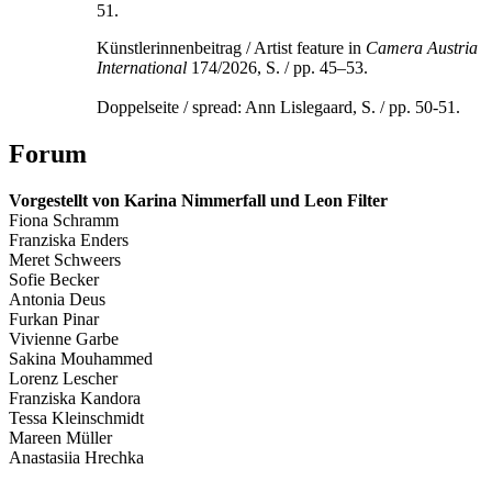
Künstlerinnenbeitrag / Artist feature in
Camera Austria
International
174/2026, S. / pp. 45–53.
Doppelseite / spread: Ann Lislegaard, S. / pp. 50-51.
Forum
Vorgestellt von Karina Nimmerfall und Leon Filter
Fiona Schramm
Franziska Enders
Meret Schweers
Sofie Becker
Antonia Deus
Furkan Pinar
Vivienne Garbe
Sakina Mouhammed
Lorenz Lescher
Franziska Kandora
Tessa Kleinschmidt
Mareen Müller
Anastasiia Hrechka