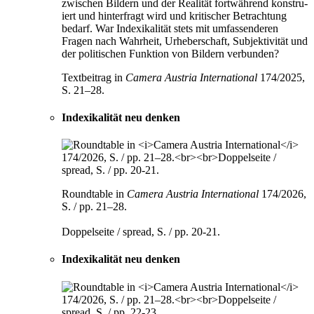
zwischen Bildern und der Realität fort
während konstru­
iert und hinterfragt wird und kritischer Betrach
tung
bedarf. War Indexikalität stets mit umfassenderen
Fragen nach
Wahrheit, Urheberschaft, Subjektivität und
der politischen Funk
tion von Bildern verbunden?
Textbeitrag in
Camera Austria International
174/2025,
S. 21–28.
Indexikalität neu denken
Roundtable in
Camera Austria International
174/2026,
S. / pp. 21–28.
Doppelseite / spread, S. / pp. 20-21.
Indexikalität neu denken