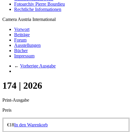
Fotoarchiv Pierre Bourdieu
Rechtliche Informationen
Camera Austria International
Vorwort
Beiträge
Forum
Ausstellungen
Bücher
Impressum
←
Vorherige Ausgabe
174 | 2026
Print-Ausgabe
Preis
€
18
In den Warenkorb