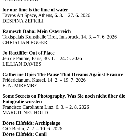
for our time is the time of water
Tavros Art Space, Athens, 6. 3. – 27. 6. 2026
DESPINA ZEFKILI
Ramesch Daha: Mein Österreich
Taxispalais Kunsthalle Tirol, Innsbruck, 14. 3. – 7. 6. 2026
CHRISTIAN EGGER
Jo Ractliffe: Out of Place
Jeu de Paume, Paris, 30. 1. – 24. 5. 2026
LILLIAN DAVIES
Catherine Opie: The Pause That Dreams Against Erasure
Fridericianum, Kassel, 14. 2. – 19. 7. 2026
E. N. MIREMBE
Some Secrets on Photography. Was Sie noch nicht über die
Fotografie wussten
Francisco Carolinum Linz, 6. 3. – 2. 8. 2026
MARGIT NEUHOLD
Dörte Eißfeldt: Archipelago
C/O Berlin, 7. 2. – 10. 6. 2026
Dörte Eißfeldt: Conil