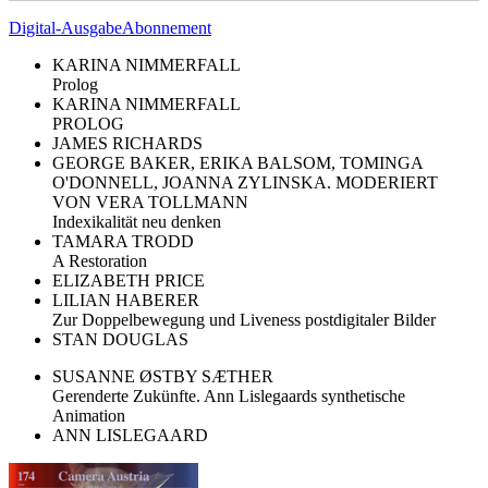
Digital-Ausgabe
Abonnement
KARINA NIMMERFALL
Prolog
KARINA NIMMERFALL
PROLOG
JAMES RICHARDS
GEORGE BAKER, ERIKA BALSOM, TOMINGA
O'DONNELL, JOANNA ZYLINSKA. MODERIERT
VON VERA TOLLMANN
Indexikalität neu denken
TAMARA TRODD
A Restoration
ELIZABETH PRICE
LILIAN HABERER
Zur Doppelbewegung und Liveness postdigitaler Bilder
STAN DOUGLAS
SUSANNE ØSTBY SÆTHER
Gerenderte Zukünfte. Ann Lislegaards synthetische
Animation
ANN LISLEGAARD