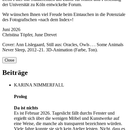
der Universität zu Köln entwickelte Forum.
Wir wünschen Ihnen viel Freude beim Eintauchen in die Potenziale
des Fotografischen »nach dem Index«!
Juni 2026
Christina Töpfer, June Drevet
Cover: Ann Lislegaard, Still aus: Oracles, Owls . . . Some Animals
Never Sleep, 2012–21. 3D-Animation (Farbe, Ton).
Close
Beiträge
KARINA NIMMERFALL
Prolog
Da ist nichts
Es ist Februar 2026. Tageslicht fällt durchs Fenster und
ergießt sich über die wenigen Möbel und Kunstwerke auf
eine Weise, die manche als transparent bezeichnen würden.
Viele Jahre konnte sie sich kein Atelier leisten. Nicht, dass es