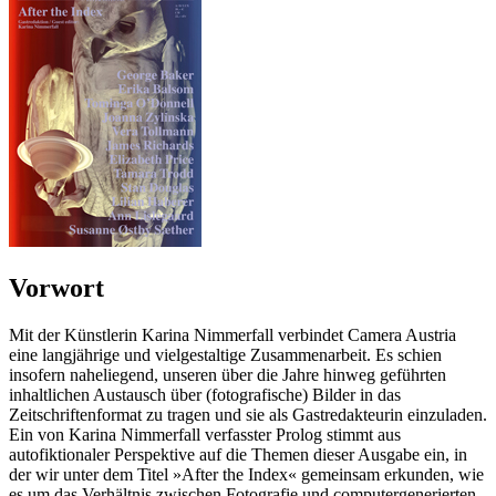
Vorwort
Mit der Künstlerin Karina Nimmerfall verbindet Camera Austria
eine langjährige und vielgestaltige Zusammenarbeit. Es schien
insofern naheliegend, unseren über die Jahre hinweg geführten
inhaltlichen Austausch über (fotografische) Bilder in das
Zeitschriftenformat zu tragen und sie als Gastredakteurin einzuladen.
Ein von Karina Nimmerfall verfasster Prolog stimmt aus
autofiktionaler Perspektive auf die Themen dieser Ausgabe ein, in
der wir unter dem Titel »After the Index« gemeinsam erkunden, wie
es um das Verhältnis zwischen Fotografie und computergenerierten