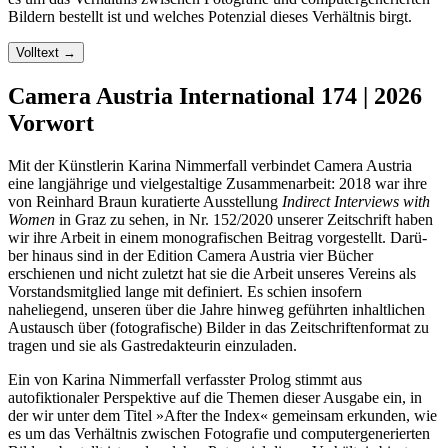
Bildern bestellt ist und welches Potenzial dieses Verhältnis birgt.
Volltext
→
Camera Austria International 174 | 2026
Vorwort
Mit der Künstlerin Karina Nimmerfall verbindet Camera Austria
eine langjährige und vielgestaltige Zusammenarbeit: 2018 war ihre
von Reinhard Braun kuratierte Ausstellung
Indirect Interviews with
Women
in Graz zu sehen, in Nr. 152/2020 unserer Zeitschrift haben
wir ihre Arbeit in einem monografischen Beitrag vorgestellt. Darü­
ber hinaus sind in der Edition Camera Austria vier Bücher
erschienen und nicht zuletzt hat sie die Arbeit unseres Vereins als
Vorstandsmitglied lange mit definiert. Es schien insofern
naheliegend, unseren über die Jahre hinweg geführten inhaltlichen
Austausch über (fotografische) Bilder in das Zeitschriftenformat zu
tragen und sie als Gastredakteurin einzuladen.
Ein von Karina Nimmerfall verfasster Prolog stimmt aus
autofiktionaler Perspektive auf die Themen dieser Ausgabe ein, in
der wir unter dem Titel »After the Index« gemeinsam erkunden, wie
es um das Verhältnis zwischen Fotografie und computergenerierten