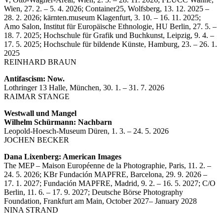
Wien, 27. 2. – 5. 4. 2026; Container25, Wolfsberg, 13. 12. 2025 –
28. 2. 2026; kärnten.museum Klagenfurt, 3. 10. – 16. 11. 2025;
Amo Salon, Institut für Europäische Ethnologie, HU Berlin, 27. 5. –
18. 7. 2025; Hochschule für Grafik und Buchkunst, Leipzig, 9. 4. –
17. 5. 2025; Hochschule für bildende Künste, Hamburg, 23. – 26. 1.
2025
REINHARD BRAUN
Antifascism: Now.
Lothringer 13 Halle, München, 30. 1. – 31. 7. 2026
RAIMAR STANGE
Westwall und Mangel
Wilhelm Schürmann: Nachbarn
Leopold-Hoesch-Museum Düren, 1. 3. – 24. 5. 2026
JOCHEN BECKER
Dana Lixenberg: American Images
The MEP – Maison Européenne de la Photographie, Paris, 11. 2. –
24. 5. 2026; KBr Fundación MAPFRE, Barcelona, 29. 9. 2026 –
17. 1. 2027; Fundación MAPFRE, Madrid, 9. 2. – 16. 5. 2027; C/O
Berlin, 11. 6. – 17. 9. 2027; Deutsche Börse Photography
Foundation, Frankfurt am Main, October 2027– January 2028
NINA STRAND