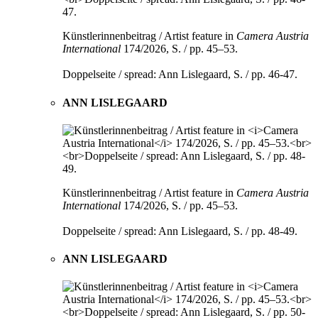
Künstlerinnenbeitrag / Artist feature in
Camera Austria
International
174/2026, S. / pp. 45–53.
Doppelseite / spread: Ann Lislegaard, S. / pp. 46-47.
ANN LISLEGAARD
Künstlerinnenbeitrag / Artist feature in
Camera Austria
International
174/2026, S. / pp. 45–53.
Doppelseite / spread: Ann Lislegaard, S. / pp. 48-49.
ANN LISLEGAARD