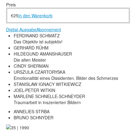
Rechtliche Informationen
Preis
€
25
In den Warenkorb
Digital-Ausgabe
Abonnement
FERDINAND SCHMATZ
Das Objektiv ist subjektiv!
GERHARD RÜHM
HILDEGUND AMANSHAUSER
Die alten Meister
CINDY SHERMAN
URSZULA CZARTORYSKA
Emotionalität eines Dissidenten. Bilder des Schmerzes
STANISLAW IGNACY WITKIEWICZ
JOEL-PETER WITKIN
MARLENE SCHNELLE-SCHNEYDER
Traumarbeit in inszenierten Bildern
ANNELIES STRBA
BRUNO SCHNYDER