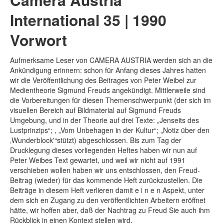
International 35 | 1990
Vorwort
Aufmerksame Leser von CAMERA AUSTRIA werden sich an die
Ankündigung erinnern: schon für Anfang dieses Jahres hatten
wir die Veröffentlichung des Beitrages von Peter Weibel zur
Medientheorie Sigmund Freuds angekündigt. Mittlerweile sind
die Vorbereitungen für diesen Themenschwerpunkt (der sich im
visuellen Bereich auf Bildmaterial auf Sigmund Freuds
Umgebung, und in der Theorie auf drei Texte: „Jenseits des
Lustprinzips“; , „Vom Unbehagen in der Kultur“; „Notiz über den
‚Wunderblock'“stützt) abgeschlossen. Bis zum Tag der
Drucklegung dieses vorliegenden Heftes haben wir nun auf
Peter Weibes Text gewartet, und weil wir nicht auf 1991
verschieben wollen haben wir uns entschlossen, den Freud-
Beitrag (wieder) für das kommende Heft zurückzustellen. Die
Beiträge in diesem Heft verlieren damit e i n e n Aspekt, unter
dem sich en Zugang zu den veröffentlichten Arbeitern eröffnet
hätte, wir hoffen aber, daß der Nachtrag zu Freud Sie auch ihm
Rückblick in einen Kontext stellen wird.