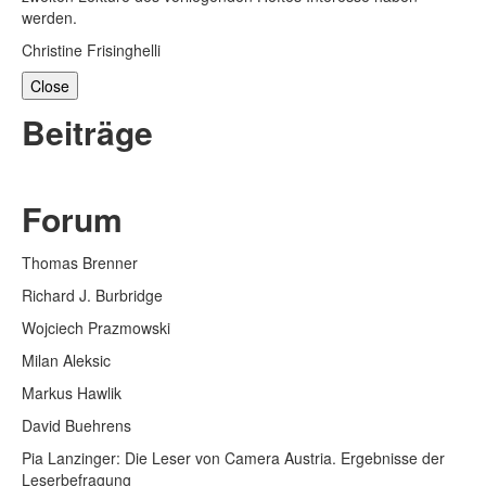
werden.
Christine Frisinghelli
Close
Beiträge
Forum
Thomas Brenner
Richard J. Burbridge
Wojciech Prazmowski
Milan Aleksic
Markus Hawlik
David Buehrens
Pia Lanzinger: Die Leser von Camera Austria. Ergebnisse der
Leserbefragung