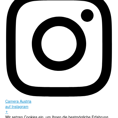
Camera Austria
auf Instagram
↑
Wir setzen Cookies ein, um Ihnen die bestmögliche Erfahrung