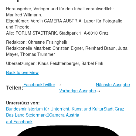
Herausgeber, Verleger und für den Inhalt verantwortlich:
Manfred Willmann.
Eigentümer: Verein CAMERA AUSTRIA, Labor für Fotografie
und Theorie.
Alle: FORUM STADTPARK, Stadtpark 1, A-8010 Graz
Redaktion: Christine Frisinghelli
Redaktionelle Mitarbeit: Christian Eigner, Reinhard Braun, Jutta
Mayer, Thomas Trummer
Übersetzungen: Klaus Feichtenberger, Bärbel Fink
Back to overview
Facebook
Twitter
←
Nächste Ausgabe
Teilen:
Vorherige Ausgabe
→
Unterstützt von:
Bundesministerium für Unterricht, Kunst und Kultur
Stadt Graz
Das Land Steiermark
Camera Austria

auf Facebook