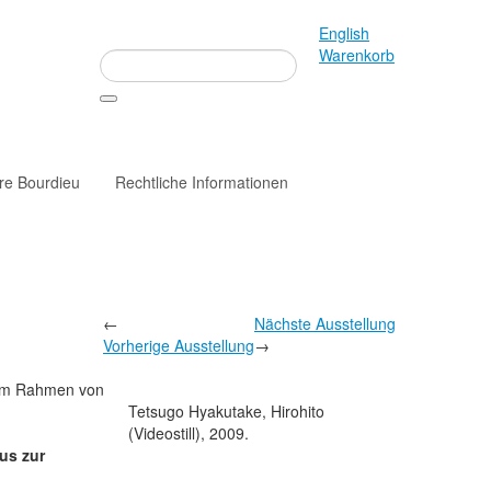
English
Warenkorb
rre Bourdieu
Rechtliche Informationen
←
Nächste Ausstellung
Vorherige Ausstellung
→
t im Rahmen von
Tetsugo Hyakutake, Hirohito
(Videostill), 2009.
us zur