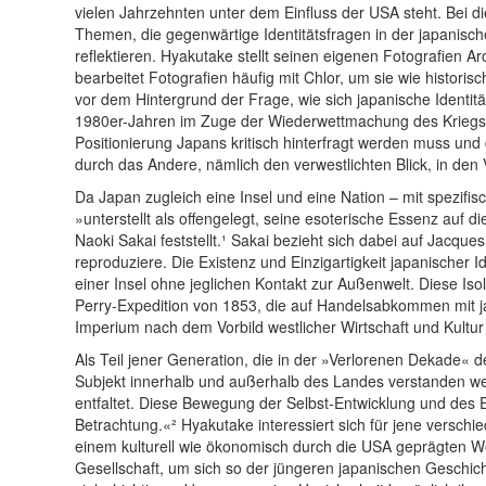
vielen Jahrzehnten unter dem Einfluss der USA steht. Bei di
Themen, die gegenwärtige Identitätsfragen in der japanisc
reflektieren. Hyakutake stellt seinen eigenen Fotografien A
bearbeitet Fotografien häufig mit Chlor, um sie wie histor
vor dem Hintergrund der Frage, wie sich japanische Identit
1980er-Jahren im Zuge der Wiederwettmachung des Kriegsverl
Positionierung Japans kritisch hinterfragt werden muss un
durch das Andere, nämlich den verwestlichten Blick, in den
Da Japan zugleich eine Insel und eine Nation – mit spezif
»unterstellt als offengelegt, seine esoterische Essenz auf 
Naoki Sakai feststellt.¹ Sakai bezieht sich dabei auf Jacq
reproduziere. Die Existenz und Einzigartigkeit japanische
einer Insel ohne jeglichen Kontakt zur Außenwelt. Diese I
Perry-Expedition von 1853, die auf Handelsabkommen mit ja
Imperium nach dem Vorbild westlicher Wirtschaft und Kultur
Als Teil jener Generation, die in der »Verlorenen Dekade«
Subjekt innerhalb und außerhalb des Landes verstanden we
entfaltet. Diese Bewegung der Selbst-Entwicklung und des E
Betrachtung.«² Hyakutake interessiert sich für jene versc
einem kulturell wie ökonomisch durch die USA geprägten Wes
Gesellschaft, um sich so der jüngeren japanischen Geschicht