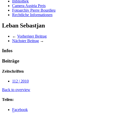
Bibliothek
Camera Austria Preis
Fotoarchiv Pierre Bourdieu
Rechtliche Informationen
Leban Sebastjan
←
Vorheriger Beitrag
Nächster Beitrag
→
Infos
Beiträge
Zeitschriften
112 | 2010
Back to overview
Teilen:
Facebook