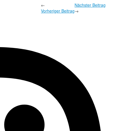
←
Nächster Beitrag
Vorheriger Beitrag
→