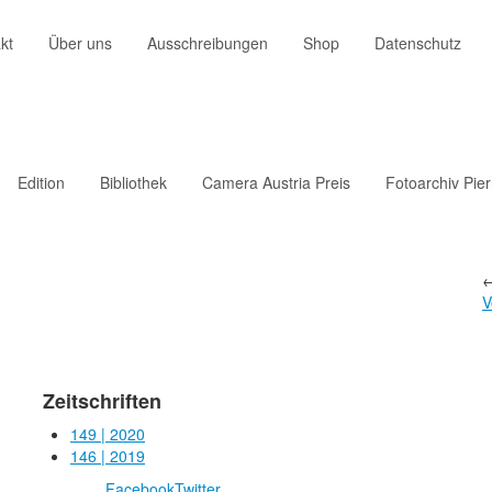
kt
Über uns
Ausschreibungen
Shop
Datenschutz
Edition
Bibliothek
Camera Austria Preis
Fotoarchiv Pie
V
Zeitschriften
149 | 2020
146 | 2019
Facebook
Twitter