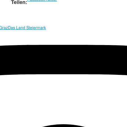
Teilen:
 Graz
Das Land Steiermark