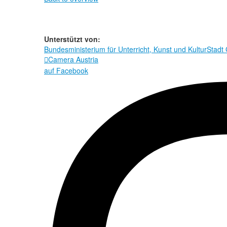
Unterstützt von:
Bundesministerium für Unterricht, Kunst und Kultur
Stadt
Camera Austria

auf Facebook