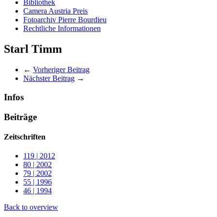
Bibliothek
Camera Austria Preis
Fotoarchiv Pierre Bourdieu
Rechtliche Informationen
Starl Timm
←
Vorheriger Beitrag
Nächster Beitrag
→
Infos
Beiträge
Zeitschriften
119 | 2012
80 | 2002
79 | 2002
55 | 1996
46 | 1994
Back to overview