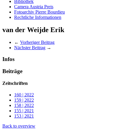
Bibliothek
Camera Austria Preis
Fotoarchiv Pierre Bourdieu
Rechtliche Informationen
van der Weijde Erik
←
Vorheriger Beitrag
Nächster Beitrag
→
Infos
Beiträge
Zeitschriften
160 | 2022
159 | 2022
158 | 2022
155 | 2021
153 | 2021
Back to overview