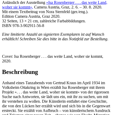
Anlässlich der Ausstellung
»Isa Rosenberger . . . das weite Land,
woher sie kommt«,
Camera Austria, Graz, 2. 6. – 30. 8. 2020.
Mit einem Textbeitrag von Nora Sternfeld (ger./eng.).
Edition Camera Austria, Graz 2020.
32 Seiten, 13 × 21 cm, zahlreiche Farbabbildungen.
ISBN 978-3-902911-56-8
Eine limitierte Anzahl an signierten Exemplaren ist auf Wunsch
erhältlich! Schreiben Sie dies bitte in das Notizfeld zur Bestellung.
Cover: Isa Rosenberger . . . das weite Land, woher sie kommt,
2020.
Beschreibung
Anhand eines Tanzabends von Gertrud Kraus im April 1934 im
Volksheim Ottakring in Wien erzählt Isa Rosenberger mit ihrem
Projekt ». . . das weite Land, woher sie kommt« von der rigorosen
Suche nach Antworten, sie lädt uns ein, mit ihr zu suchen, um mit
ihr verstehen zu wollen. Die Künstlerin entfaltet eine Geschichte,
die von den Lücken her erzählt wird und sich bis in die Gegenwart
erstreckt. Sie erzählt von Aufbruch – von künstlerischem Ausdruck