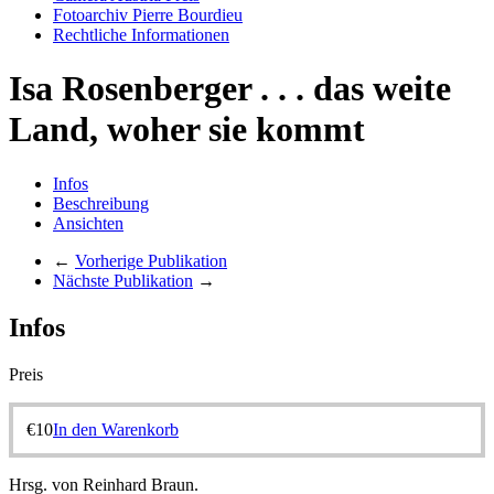
Fotoarchiv Pierre Bourdieu
Rechtliche Informationen
Isa Rosenberger . . . das weite
Land, woher sie kommt
Infos
Beschreibung
Ansichten
←
Vorherige Publikation
Nächste Publikation
→
Infos
Preis
€
10
In den Warenkorb
Hrsg. von Reinhard Braun.