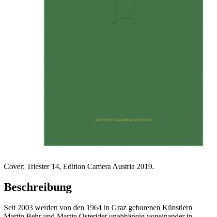
Cover: Triester 14, Edition Camera Austria 2019.
Beschreibung
Seit 2003 werden von den 1964 in Graz geborenen Künstlern
Martin Behr und Martin Osterider unabhängig voneinander in