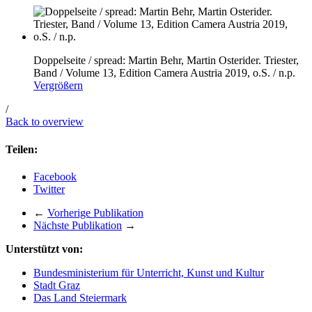
Doppelseite / spread: Martin Behr, Martin Osterider. Triester,
Band / Volume 13, Edition Camera Austria 2019, o.S. / n.p.
Vergrößern
/
Back to overview
Teilen:
Facebook
Twitter
←
Vorherige Publikation
Nächste Publikation
→
Unterstützt von:
Bundesministerium für Unterricht, Kunst und Kultur
Stadt Graz
Das Land Steiermark