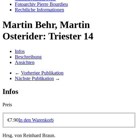
Fotoarchiv Pierre Bourdieu
Rechtliche Informationen
Martin Behr, Martin
Osterider: Triester 14
Infos
Beschreibung
Ansichten
←
Vorherige Publikation
Nächste Publikation
→
Infos
Preis
€
7.90
In den Warenkorb
Hrsg. von Reinhard Braun.