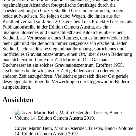
regelmäßigen Abständen fotografische Streifzüge durch die
Triestersiedlung im Grazer Stadtteil Gries unternommen, in dem
beide aufwuchsen. Sie folgen dabei Wegen, die ihnen aus der
Kindheit vertraut sind. Seit 2013 erscheint das Projekt »Triester« als
Publikationsreihe in der Edition Camera Austria, als ein
unabgeschlossenes und unabschließbares Bildarchiv über einen
Stadtteil, als Vermessung eines Raumes, den es immer wieder nicht
mehr gibt und der dennoch immer zeitgenössisch erscheint. Jeder
Stadtteil, jede städtische Gegend hat ihr unausgesprochenes und
inoffizielles Gravitationszentrum, einen Ort, über dessen Bedeutung
man sich erst im Laufe der Zeit klar wird. Das Gasthaus
Buchmesser ist ein solches Gravitationszentrum. Eröffnet 1955,
erscheint es heute wie aus der Zeit gefallen zu sein oder einer
anderen Zeit anzugehören. Vielleicht eignet sich dieser Ort gerade
deswegen dafür, über die Verwerfungen der Gegenwart in Bildern
zu spekulieren.
Ansichten
Cover: Martin Behr, Martin Osterider. Triester, Band / Volume
14, Edition Camera Austria 2019.