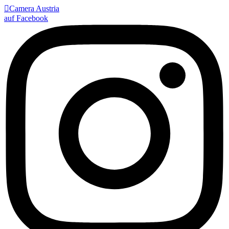

Camera Austria
auf Facebook