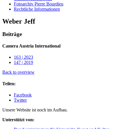
Fotoarchiv Pierre Bourdieu
Rechtliche Informationen
Weber Jeff
Beiträge
Camera Austria International
163 | 2023
147 | 2019
Back to overview
Teilen:
Facebook
Twitter
Unsere Website ist noch im Aufbau.
Unterstützt von: