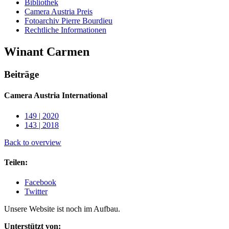
Bibliothek
Camera Austria Preis
Fotoarchiv Pierre Bourdieu
Rechtliche Informationen
Winant Carmen
Beiträge
Camera Austria International
149 | 2020
143 | 2018
Back to overview
Teilen:
Facebook
Twitter
Unsere Website ist noch im Aufbau.
Unterstützt von: