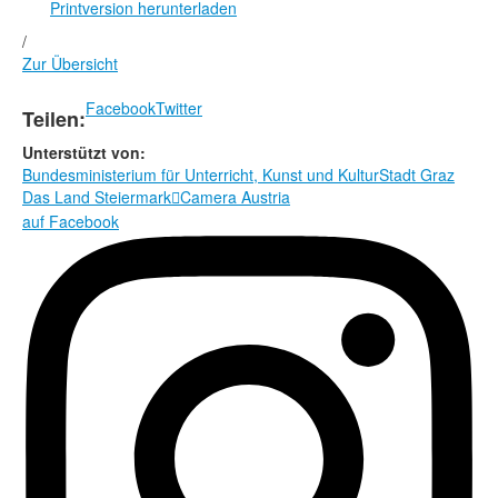
Printversion herunterladen
/
Zur Übersicht
Facebook
Twitter
Teilen:
Unterstützt von:
Bundesministerium für Unterricht, Kunst und Kultur
Stadt Graz
Das Land Steiermark
Camera Austria

auf Facebook