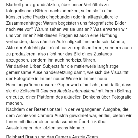
Klarheit ganz grundsätzlich, über unser Verhältnis zu
fotografischen Bildern nachzudenken, seien sie in eine
künstlerische Praxis eingebunden oder in alltagskulturelle
Zusammenhänge: Warum begeistern uns fotografische Bilder
nach wie vor? Warum sehen wir sie uns an? Was erwarten wir
uns von ihnen? Mit diesen Fragen ist auch eine Hoffnung
verbunden, dass nämlich Aufrichtigkeit imstande sein könnte,
Akte der Aufrichtigkeit nicht nur zu repräsentieren, sondern auch
zu produzieren, also nicht nur das Bild eines Zustands
abzugeben, sondern ihn auch herbeizuführen.
Wir danken Urban Subjects für die mittlerweile langfristige
gemeinsame Auseinandersetzung damit, wie sich die Visualität
der Fotografie in immer neuer Weise in immer neue
Handlungsräume unserer Gegenwart einmischt, und dafür, dass
sie die Zeitschrift
Camera Austria International
mit ihrem Beitrag
erneut zu einer Plattform des aktuellen Denkens über Fotografie
machen.
Nachdem der Rezensionsteil in der vergangenen Ausgabe, die
dem Archiv von Camera Austria gewidmet war, entfiel, bieten wir
Ihnen mit dieser einen umfassenden Überblick über
Ausstellungen der letzten sechs Monate.
Reinhard Braun und das Camera Austria-Team