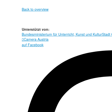
Back to overview
Unterstützt von:
Bundesministerium für Unterricht, Kunst und Kultur
Stadt
Camera Austria

auf Facebook