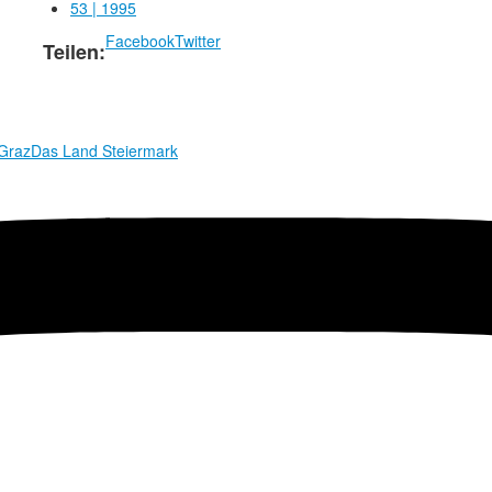
53 | 1995
Facebook
Twitter
Teilen:
 Graz
Das Land Steiermark